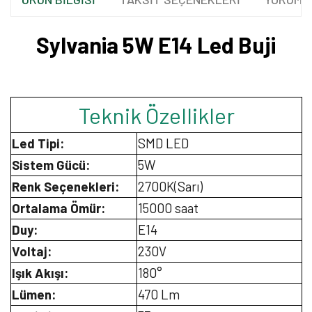
Sylvania 5W E14 Led Buji
Teknik Özellikler
Led Tipi:
SMD LED
Sistem Gücü:
5W
Renk Seçenekleri:
2700K(Sarı)
Ortalama Ömür:
15000 saat
Duy:
E14
Voltaj:
230V
Işık Akışı:
180°
Lümen:
470 Lm