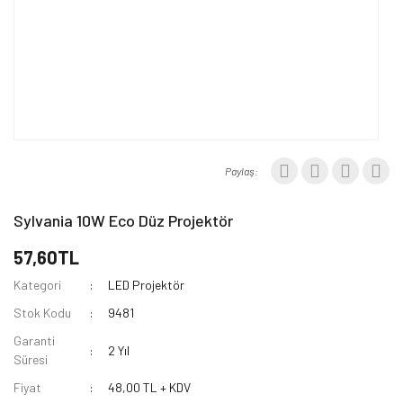
Paylaş:
Sylvania 10W Eco Düz Projektör
57,60TL
Kategori
LED Projektör
Stok Kodu
9481
Garanti
2 Yıl
Süresi
Fiyat
48,00 TL + KDV