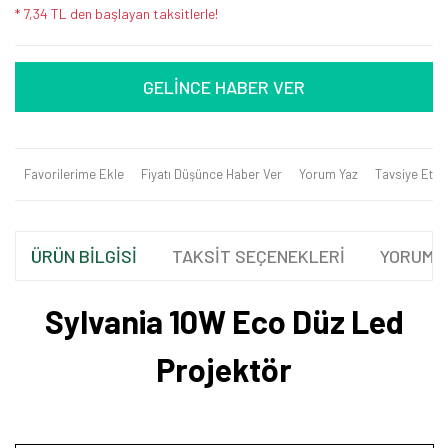
* 7,34 TL den başlayan taksitlerle!
GELİNCE HABER VER
Favorilerime Ekle
Fiyatı Düşünce Haber Ver
Yorum Yaz
Tavsiye Et
ÜRÜN BİLGİSİ
TAKSİT SEÇENEKLERİ
YORUML
Sylvania 10W Eco Düz Led
Projektör