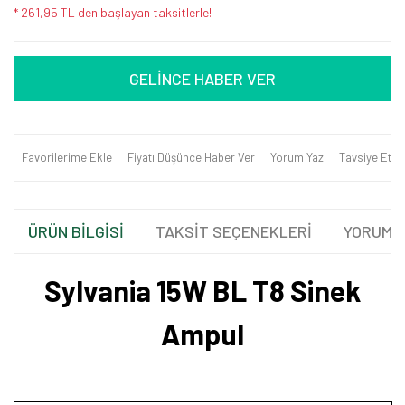
* 261,95 TL den başlayan taksitlerle!
GELİNCE HABER VER
Favorilerime Ekle
Fiyatı Düşünce Haber Ver
Yorum Yaz
Tavsiye Et
ÜRÜN BİLGİSİ
TAKSİT SEÇENEKLERİ
YORUML
Sylvania 15W BL T8 Sinek
Ampul