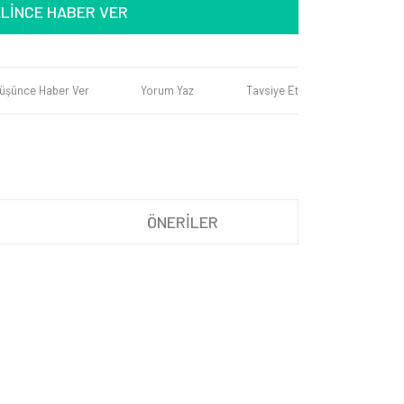
LİNCE HABER VER
Düşünce Haber Ver
Yorum Yaz
Tavsiye Et
ÖNERİLER
iletebilirsiniz.