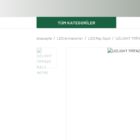
TÜM KATEGORİLER
Anasayfa
LED Armatürler
LED Ray Spot
UZLIGHT TRİF