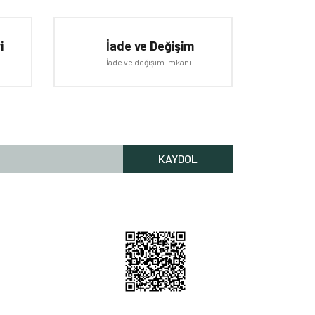
i
İade ve Değişim
İade ve değişim imkanı
KAYDOL
Rİ HİZMETLERİ
lgileri
Bilgileri
 Nerede