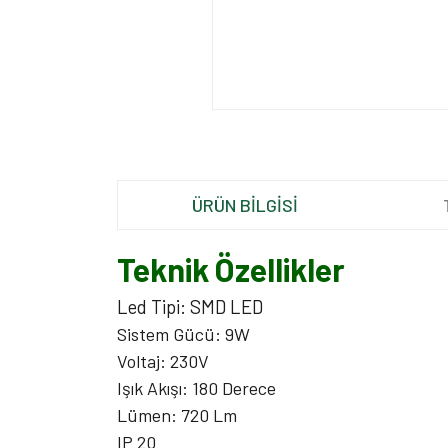
ÜRÜN BİLGİSİ
Teknik Özellikler
Led Tipi: SMD LED
Sistem Gücü: 9W
Voltaj: 230V
Işık Akışı: 180 Derece
Lümen: 720 Lm
IP 20