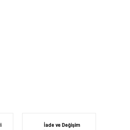
iletebilirsiniz.
i
İade ve Değişim