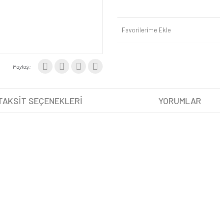
Favorilerime Ekle
Paylaş:
TAKSİT SEÇENEKLERİ
YORUMLAR