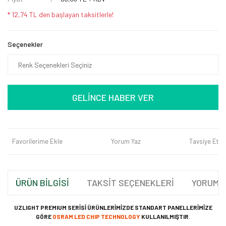
* 12,74 TL den başlayan taksitlerle!
Seçenekler
GELİNCE HABER VER
Favorilerime Ekle
Yorum Yaz
Tavsiye Et
ÜRÜN BİLGİSİ
TAKSİT SEÇENEKLERİ
YORUML
UZLIGHT PREMIUM SERİSİ ÜRÜNLERİMİZDE STANDART PANELLERİMİZE
GÖRE
OSRAM LED CHIP TECHNOLOGY
KULLANILMIŞTIR
.