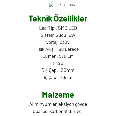
Teknik Özellikler
Led Tipi: SMD LED
Sistem Gücü: 6W
Voltaj: 230V
Işık Akışı: 180 Derece
Lümen: 570 Lm
IP 20
Dış Çap: 120mm
İç Çap: 110mm
Malzeme
Aliminyum enjeksiyon gövde
Opal polikarbonat difüzor